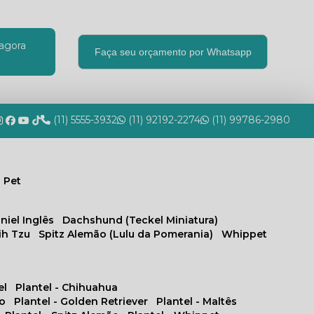
agora
Faça seu orçamento por Whatsapp
(11) 5555-3932
(11) 92192-2274
(11) 99786-2980
 Pet
niel Inglês
Dachshund (Teckel Miniatura)
hih Tzu
Spitz Alemão (Lulu da Pomerania)
Whippet
el
Plantel - Chihuahua
no
Plantel - Golden Retriever
Plantel - Maltês