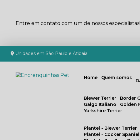
Entre em contato com um de nossos especialistas
Unidades em São Paulo e Atibaia
Home
Quem somos
Biewer Terrier
Border C
Galgo Italiano
Golden 
Yorkshire Terrier
Plantel - Biewer Terrier
Plantel - Cocker Spaniel