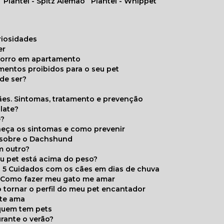
Plantel - Spitz Alemão
Plantel - Whippet
uriosidades
er
chorro em apartamento
limentos proibidos para o seu pet
de ser?
ães. Sintomas, tratamento e prevenção
late?
e?
onheça os sintomas e como prevenir
s sobre o Dachshund
m outro?
eu pet está acima do peso?
5 Cuidados com os cães em dias de chuva
Como fazer meu gato me amar
 tornar o perfil do meu pet encantador
 te ama
 quem tem pets
rante o verão?