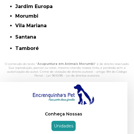
Jardim Europa
Morumbi
Vila Mariana
Santana
Tamboré
O conteúdo do texto "
Acupuntura em Animais Morumbi
" é de direito reservado.
Sua reprodução, parcial ou total, mesmo citando nossos links, é proibida sem a
autorização do autor. Crime de violação de direito autoral – artigo 184 do Código
Penal –
Lei 9610/98 - Lei de direitos autorais
.
Conheça Nossas
Unidades