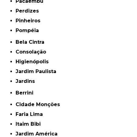
Pacaembu
Perdizes
Pinheiros
Pompéia
Bela Cintra
Consolação
Higienópolis
Jardim Paulista
Jardins
Berrini
Cidade Monções
Faria Lima
Itaim Bibi
Jardim América