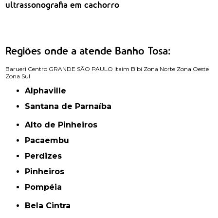
ultrassonografia em cachorro
Regiões onde a atende Banho Tosa:
Barueri
Centro
GRANDE SÃO PAULO
Itaim Bibi
Zona Norte
Zona Oeste
Zona Sul
Alphaville
Santana de Parnaíba
Alto de Pinheiros
Pacaembu
Perdizes
Pinheiros
Pompéia
Bela Cintra