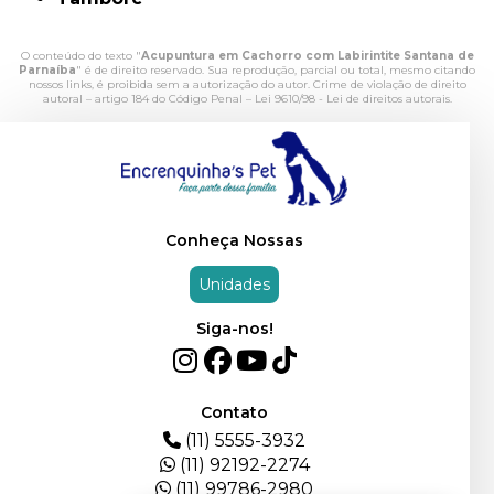
O conteúdo do texto "
Acupuntura em Cachorro com Labirintite Santana de
Parnaíba
" é de direito reservado. Sua reprodução, parcial ou total, mesmo citando
nossos links, é proibida sem a autorização do autor. Crime de violação de direito
autoral – artigo 184 do Código Penal –
Lei 9610/98 - Lei de direitos autorais
.
Conheça Nossas
Unidades
Siga-nos!
Contato
(11) 5555-3932
(11) 92192-2274
(11) 99786-2980