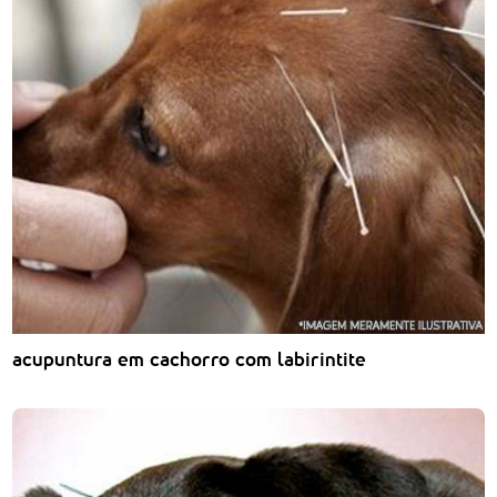
acupuntura em cachorro com labirintite