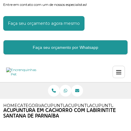
Entre em contato com um de nossos especialistas!
Faça seu orçamento agora mesmo
Faça seu orçamento por Whatsapp
HOME
CATEGORIAS
ACUPUNTURA
ACUPUNTURA EM CACHORR
ACUPUNTURA EM C
ACUPUNTURA EM CACHORRO COM LABIRINTITE
SANTANA DE PARNAÍBA