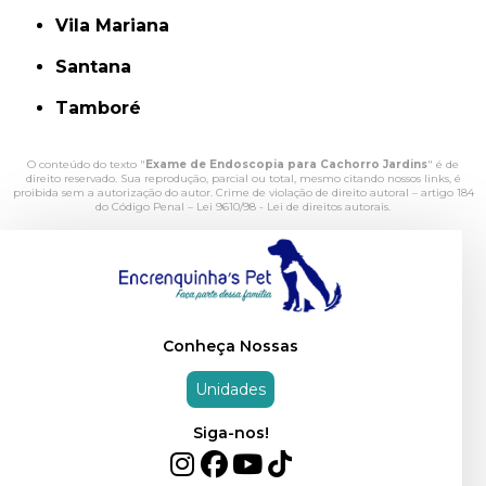
Vila Mariana
Santana
Tamboré
O conteúdo do texto "
Exame de Endoscopia para Cachorro Jardins
" é de
direito reservado. Sua reprodução, parcial ou total, mesmo citando nossos links, é
proibida sem a autorização do autor. Crime de violação de direito autoral – artigo 184
do Código Penal –
Lei 9610/98 - Lei de direitos autorais
.
Conheça Nossas
Unidades
Siga-nos!