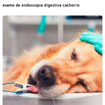
exame de endoscopia digestiva cachorro