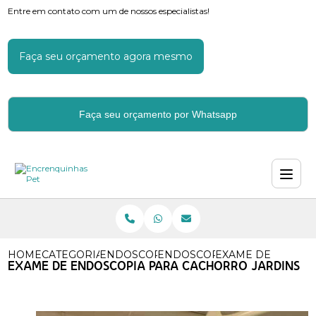
Entre em contato com um de nossos especialistas!
Faça seu orçamento agora mesmo
Faça seu orçamento por Whatsapp
HOME
CATEGORIAS
ENDOSCOPIA PARA CACHORROS
ENDOSCOPIA PARA CAES
EXAME DE ENDOS
EXAME DE ENDOSCOPIA PARA CACHORRO JARDINS