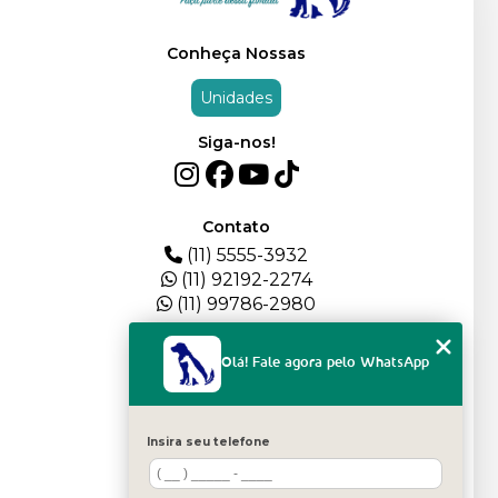
Conheça Nossas
Unidades
Siga-nos!
Contato
(11) 5555-3932
(11) 92192-2274
(11) 99786-2980
Menu
Olá! Fale agora pelo WhatsApp
HOME
QUEM SOMOS
DEPOIMENTOS
Insira seu telefone
PLANTEL
BLOG