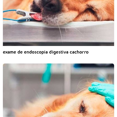
exame de endoscopia digestiva cachorro