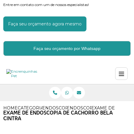
Entre em contato com um de nossos especialistas!
Faça seu orçamento agora mesmo
Faça seu orçamento por Whatsapp
HOME
CATEGORIAS
ENDOSCOPIA PARA CACHORROS
ENDOSCOPIA PARA CAES
EXAME DE ENDOSC
EXAME DE ENDOSCOPIA DE CACHORRO BELA
CINTRA