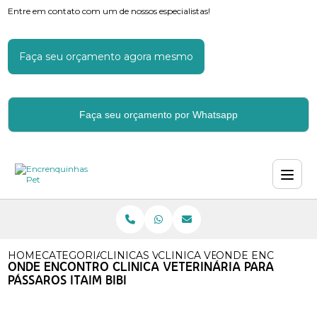
Entre em contato com um de nossos especialistas!
Faça seu orçamento agora mesmo
Faça seu orçamento por Whatsapp
HOME
CATEGORIAS
CLINICAS VETERINARIAS
CLINICA VETERINARIA DE CA
ONDE ENCONTRO C
ONDE ENCONTRO CLINICA VETERINÁRIA PARA
PÁSSAROS ITAIM BIBI