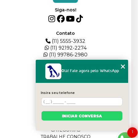
Siga-nos!
Contato
(11) 5555-3932
(11) 92192-2274
(11) 99786-2980
Menu
Olá! Fale agora pelo WhatsApp
HOME
QUEM SOMOS
DEPOIMENTOS
Insira seu telefone
PLANTEL
BLOG
SERVIÇOS
INICIAR CONVERSA
FILHOTES
CONTATO
CATEGORIAS
1
TRABALHE CONOSCO