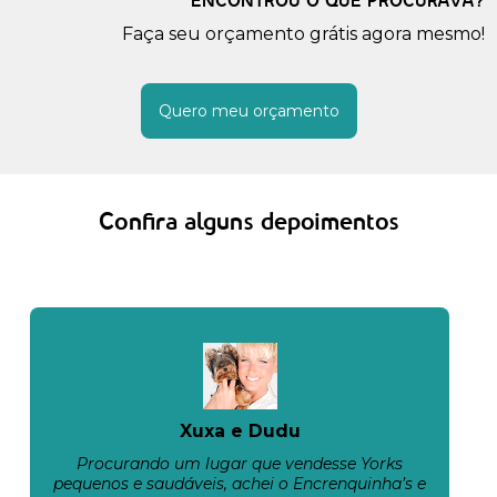
ENCONTROU O QUE PROCURAVA?
Faça seu orçamento grátis agora mesmo!
Quero meu orçamento
Confira alguns depoimentos
Xuxa e Dudu
Procurando um lugar que vendesse Yorks
pequenos e saudáveis, achei o Encrenquinha’s e