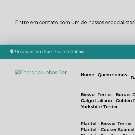
Entre em contato com um de nossos especialistas
Unidades em São Paulo e Atibaia
Home
Quem somos
Biewer Terrier
Border C
Galgo Italiano
Golden 
Yorkshire Terrier
Plantel - Biewer Terrier
Plantel - Cocker Spaniel