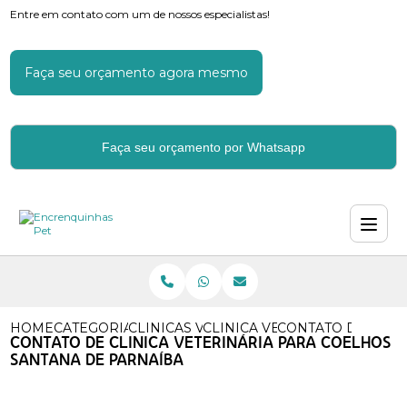
Entre em contato com um de nossos especialistas!
Faça seu orçamento agora mesmo
Faça seu orçamento por Whatsapp
HOME
CATEGORIAS
CLINICAS VETERINARIAS
CLINICA VETERINARIA ANIMA
CONTATO DE CLIN
CONTATO DE CLINICA VETERINÁRIA PARA COELHOS
SANTANA DE PARNAÍBA