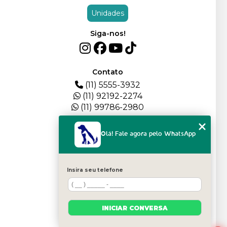
Unidades
Siga-nos!
Contato
(11) 5555-3932
(11) 92192-2274
(11) 99786-2980
Menu
Olá! Fale agora pelo WhatsApp
HOME
QUEM SOMOS
DEPOIMENTOS
Insira seu telefone
PLANTEL
BLOG
SERVIÇOS
INICIAR CONVERSA
FILHOTES
CONTATO