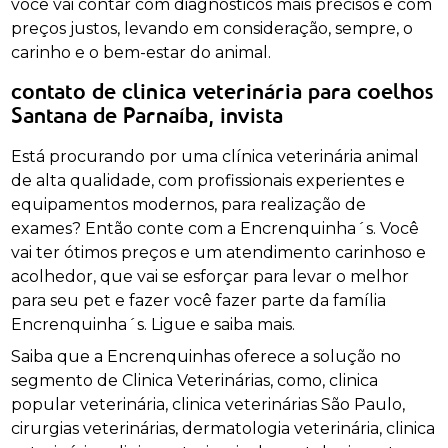
você vai contar com diagnósticos mais precisos e com
preços justos, levando em consideração, sempre, o
carinho e o bem-estar do animal.
contato de clinica veterinária para coelhos
Santana de Parnaíba, invista
Está procurando por uma clínica veterinária animal
de alta qualidade, com profissionais experientes e
equipamentos modernos, para realização de
exames? Então conte com a Encrenquinha´s. Você
vai ter ótimos preços e um atendimento carinhoso e
acolhedor, que vai se esforçar para levar o melhor
para seu pet e fazer você fazer parte da família
Encrenquinha´s. Ligue e saiba mais.
Saiba que a Encrenquinhas oferece a solução no
segmento de Clinica Veterinárias, como, clinica
popular veterinária, clinica veterinárias São Paulo,
cirurgias veterinárias, dermatologia veterinária, clinica