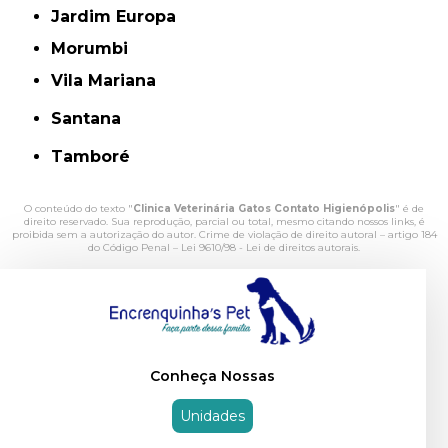
Jardim Europa
Morumbi
Vila Mariana
Santana
Tamboré
O conteúdo do texto "
Clinica Veterinária Gatos Contato Higienópolis
" é de
direito reservado. Sua reprodução, parcial ou total, mesmo citando nossos links, é
proibida sem a autorização do autor. Crime de violação de direito autoral – artigo 184
do Código Penal –
Lei 9610/98 - Lei de direitos autorais
.
Conheça Nossas
Unidades