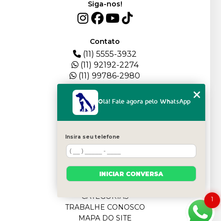
Siga-nos!
Contato
(11) 5555-3932
(11) 92192-2274
(11) 99786-2980
Menu
Olá! Fale agora pelo WhatsApp
HOME
QUEM SOMOS
DEPOIMENTOS
Insira seu telefone
PLANTEL
BLOG
SERVIÇOS
INICIAR CONVERSA
FILHOTES
CONTATO
CATEGORIAS
1
TRABALHE CONOSCO
MAPA DO SITE