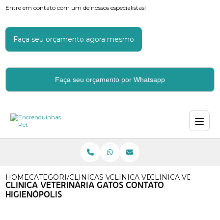
Entre em contato com um de nossos especialistas!
Faça seu orçamento agora mesmo
Faça seu orçamento por Whatsapp
HOME
CATEGORIAS
CLINICAS VETERINARIAS
CLINICA VETERINARIA ANIMA
CLINICA VETERIN
CLINICA VETERINÁRIA GATOS CONTATO
HIGIENÓPOLIS