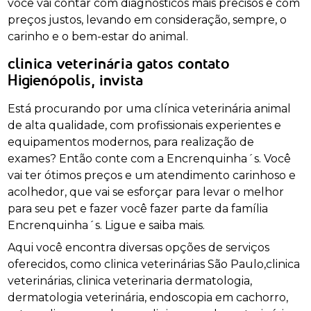
você vai contar com diagnósticos mais precisos e com
preços justos, levando em consideração, sempre, o
carinho e o bem-estar do animal.
clinica veterinária gatos contato
Higienópolis, invista
Está procurando por uma clínica veterinária animal
de alta qualidade, com profissionais experientes e
equipamentos modernos, para realização de
exames? Então conte com a Encrenquinha´s. Você
vai ter ótimos preços e um atendimento carinhoso e
acolhedor, que vai se esforçar para levar o melhor
para seu pet e fazer você fazer parte da família
Encrenquinha´s. Ligue e saiba mais.
Aqui você encontra diversas opções de serviços
oferecidos, como clinica veterinárias São Paulo,clinica
veterinárias, clinica veterinaria dermatologia,
dermatologia veterinária, endoscopia em cachorro,