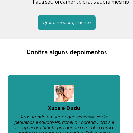
Faça seu orçamento grátis agora mesmo!
Quero meu orçamento
Confira alguns depoimentos
Xuxa e Dudu
Procurando um lugar que vendesse Yorks
pequenos e saudáveis, achei o Encrenquinha’s e
comprei um filhote pra dar de presente a uma