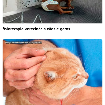
fisioterapia veterinária cães e gatos