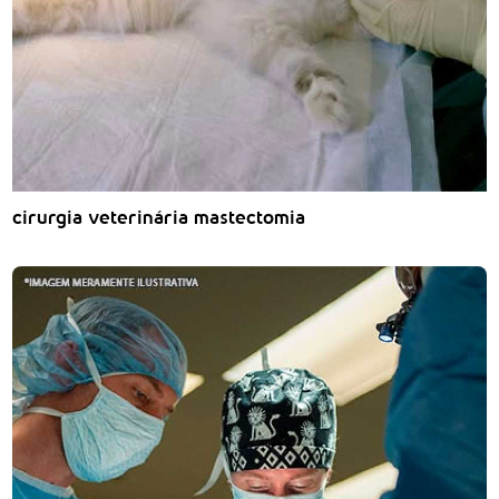
cirurgia veterinária mastectomia