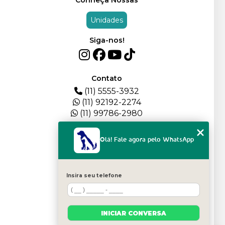
Unidades
Siga-nos!
Contato
(11) 5555-3932
(11) 92192-2274
(11) 99786-2980
Menu
Olá! Fale agora pelo WhatsApp
HOME
QUEM SOMOS
DEPOIMENTOS
Insira seu telefone
PLANTEL
BLOG
SERVIÇOS
INICIAR CONVERSA
FILHOTES
CONTATO