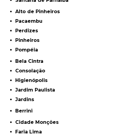
Santana de Parnaíba
Alto de Pinheiros
Pacaembu
Perdizes
Pinheiros
Pompéia
Bela Cintra
Consolação
Higienópolis
Jardim Paulista
Jardins
Berrini
Cidade Monções
Faria Lima