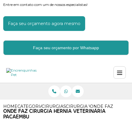
Entre em contato com um de nossos especialistas!
Faça seu orçamento agora mesmo
Faça seu orçamento por Whatsapp
HOME
CATEGORIAS
CIRURGIAS VETERINARIAS
CIRURGIA VETERINARIA DE C
ONDE FAZ CIRURG
ONDE FAZ CIRURGIA HERNIA VETERINÁRIA
PACAEMBU