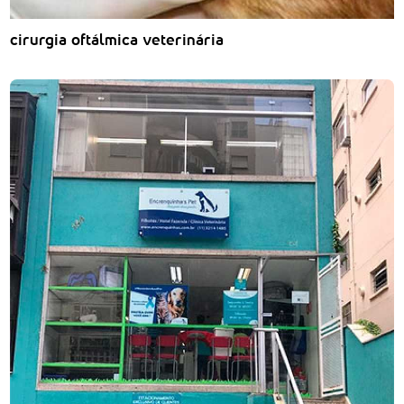
cirurgia oftálmica veterinária