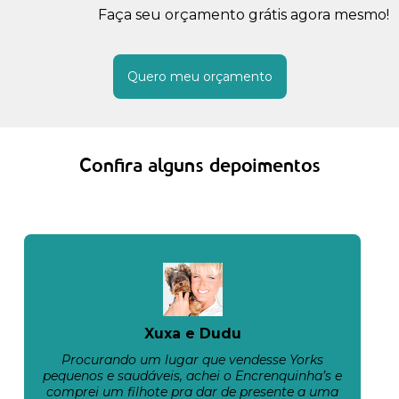
Faça seu orçamento grátis agora mesmo!
Quero meu orçamento
Confira alguns depoimentos
Xuxa e Dudu
Procurando um lugar que vendesse Yorks
pequenos e saudáveis, achei o Encrenquinha’s e
comprei um filhote pra dar de presente a uma