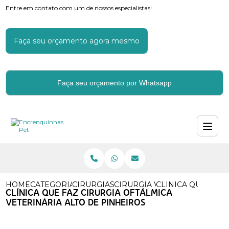
Entre em contato com um de nossos especialistas!
Faça seu orçamento agora mesmo
Faça seu orçamento por Whatsapp
HOME
CATEGORIAS
CIRURGIAS VETERINARIAS
CIRURGIA VETERINARIA DE C
CLINICA QUE FAZ 
CLÍNICA QUE FAZ CIRURGIA OFTÁLMICA
VETERINÁRIA ALTO DE PINHEIROS