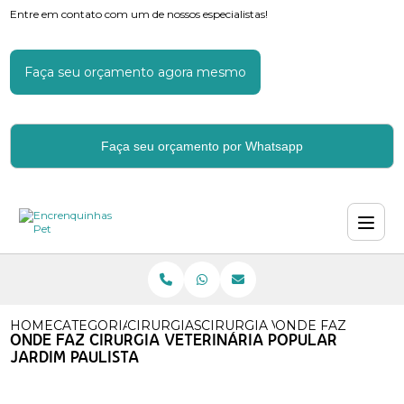
Entre em contato com um de nossos especialistas!
Faça seu orçamento agora mesmo
Faça seu orçamento por Whatsapp
HOME
CATEGORIAS
CIRURGIAS VETERINARIAS
CIRURGIA VETERINARIA CAS
ONDE FAZ CIRURG
ONDE FAZ CIRURGIA VETERINÁRIA POPULAR
JARDIM PAULISTA