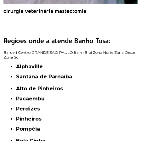
cirurgia veterinária mastectomia
Regiões onde a atende Banho Tosa:
Barueri
Centro
GRANDE SÃO PAULO
Itaim Bibi
Zona Norte
Zona Oeste
Zona Sul
Alphaville
Santana de Parnaíba
Alto de Pinheiros
Pacaembu
Perdizes
Pinheiros
Pompéia
Bela Cintra