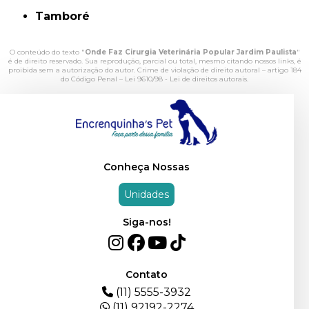
Tamboré
O conteúdo do texto "
Onde Faz Cirurgia Veterinária Popular Jardim Paulista
"
é de direito reservado. Sua reprodução, parcial ou total, mesmo citando nossos links, é
proibida sem a autorização do autor. Crime de violação de direito autoral – artigo 184
do Código Penal –
Lei 9610/98 - Lei de direitos autorais
.
Conheça Nossas
Unidades
Siga-nos!
Contato
(11) 5555-3932
(11) 92192-2274