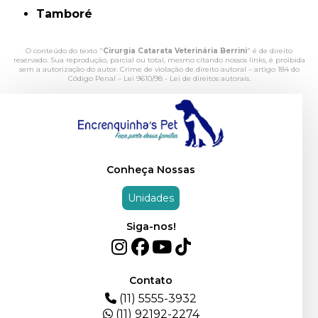
Tamboré
O conteúdo do texto "
Cirurgia Catarata Veterinária Berrini
" é de direito
reservado. Sua reprodução, parcial ou total, mesmo citando nossos links, é proibida
sem a autorização do autor. Crime de violação de direito autoral – artigo 184 do
Código Penal –
Lei 9610/98 - Lei de direitos autorais
.
Conheça Nossas
Unidades
Siga-nos!
Contato
(11) 5555-3932
(11) 92192-2274