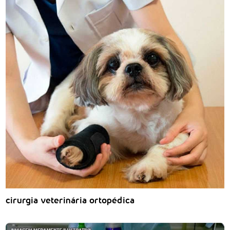
cirurgia veterinária ortopédica