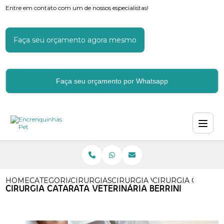
Entre em contato com um de nossos especialistas!
Faça seu orçamento agora mesmo
Faça seu orçamento por Whatsapp
HOME
CATEGORIAS
CIRURGIAS VETERINARIAS
CIRURGIA VETERINARIA CAS
CIRURGIA CATARAT
CIRURGIA CATARATA VETERINÁRIA BERRINI