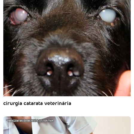
cirurgia catarata veterinária