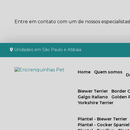
Entre em contato com um de nossos especialistas
Unidades em São Paulo e Atibaia
Home
Quem somos
Biewer Terrier
Border C
Galgo Italiano
Golden 
Yorkshire Terrier
Plantel - Biewer Terrier
Plantel - Cocker Spaniel