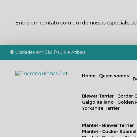
Entre em contato com um de nossos especialistas
Unidades em São Paulo e Atibaia
Home
Quem somos
Biewer Terrier
Border C
Galgo Italiano
Golden 
Yorkshire Terrier
Plantel - Biewer Terrier
Plantel - Cocker Spaniel