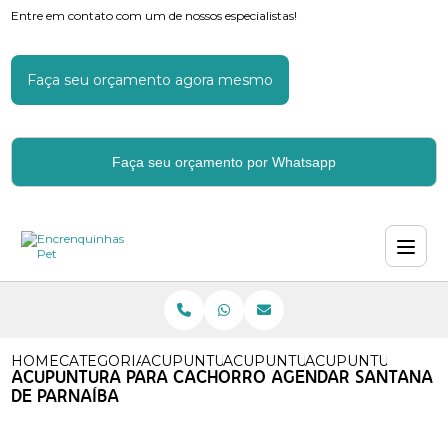
Entre em contato com um de nossos especialistas!
Faça seu orçamento agora mesmo
Faça seu orçamento por Whatsapp
HOME
CATEGORIAS
ACUPUNTURA
ACUPUNTURA PARA CAES
ACUPUNTURA PAR
ACUPUNTURA PARA CACHORRO AGENDAR SANTANA
DE PARNAÍBA