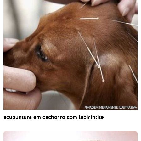
acupuntura em cachorro com labirintite