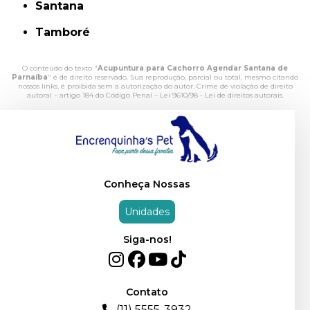
Santana
Tamboré
O conteúdo do texto "
Acupuntura para Cachorro Agendar Santana de
Parnaíba
" é de direito reservado. Sua reprodução, parcial ou total, mesmo citando
nossos links, é proibida sem a autorização do autor. Crime de violação de direito
autoral – artigo 184 do Código Penal –
Lei 9610/98 - Lei de direitos autorais
.
Conheça Nossas
Unidades
Siga-nos!
Contato
(11) 5555-3932