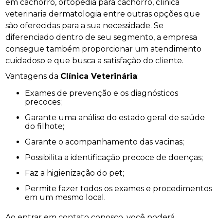
em cachorro, ortopedia para cachorro, clinica
veterinaria dermatologia entre outras opções que
são oferecidas para a sua necessidade. Se
diferenciado dentro de seu segmento, a empresa
consegue também proporcionar um atendimento
cuidadoso e que busca a satisfação do cliente.
Vantagens da
Clínica Veterinária
:
Exames de prevenção e os diagnósticos
precoces;
Garante uma análise do estado geral de saúde
do filhote;
Garante o acompanhamento das vacinas;
Possibilita a identificação precoce de doenças;
Faz a higienização do pet;
Permite fazer todos os exames e procedimentos
em um mesmo local.
Ao entrar em contato conosco, você poderá