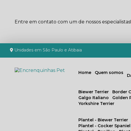
Entre em contato com um de nossos especialistas
Unidades em São Paulo e Atibaia
Home
Quem somos
Biewer Terrier
Border C
Galgo Italiano
Golden 
Yorkshire Terrier
Plantel - Biewer Terrier
Plantel - Cocker Spaniel