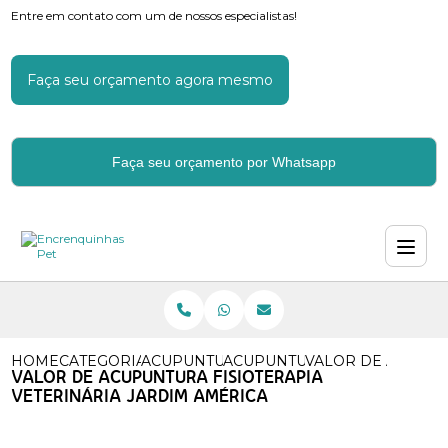
Entre em contato com um de nossos especialistas!
Faça seu orçamento agora mesmo
Faça seu orçamento por Whatsapp
HOME
CATEGORIAS
ACUPUNTURA
ACUPUNTURA EM CAES
VALOR DE ACUPUN
VALOR DE ACUPUNTURA FISIOTERAPIA
VETERINÁRIA JARDIM AMÉRICA