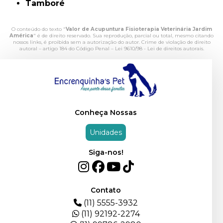
Tamboré
O conteúdo do texto "
Valor de Acupuntura Fisioterapia Veterinária Jardim
América
" é de direito reservado. Sua reprodução, parcial ou total, mesmo citando
nossos links, é proibida sem a autorização do autor. Crime de violação de direito
autoral – artigo 184 do Código Penal –
Lei 9610/98 - Lei de direitos autorais
.
Conheça Nossas
Unidades
Siga-nos!
Contato
(11) 5555-3932
(11) 92192-2274