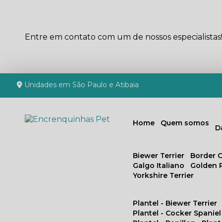
Entre em contato com um de nossos especialistas
Unidades em São Paulo e Atibaia
Home
Quem somos
Biewer Terrier
Border C
Galgo Italiano
Golden 
Yorkshire Terrier
Plantel - Biewer Terrier
Plantel - Cocker Spaniel