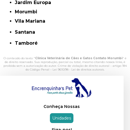
Jardim Europa
Morumbi
Vila Mariana
Santana
Tamboré
O conteúdo do texto "
Clinica Veterinária de Cães e Gatos Contato Morumbi
" é
de direito reservado. Sua reprodução, parcial ou total, mesmo citando nossos links, é
proibida sem a autorização do autor. Crime de violação de direito autoral – artigo 184
do Código Penal –
Lei 9610/98 - Lei de direitos autorais
.
Conheça Nossas
Unidades
Siga-nos!