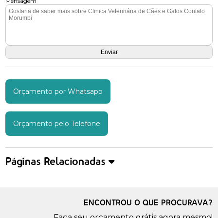
Mensagem
Orçamento por Whatsapp
Orçamento pelo Telefone
Páginas Relacionadas
ENCONTROU O QUE PROCURAVA?
Faça seu orçamento grátis agora mesmo!