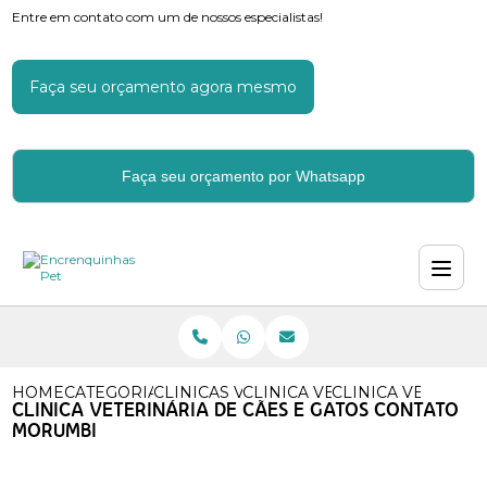
Entre em contato com um de nossos especialistas!
Faça seu orçamento agora mesmo
Faça seu orçamento por Whatsapp
HOME
CATEGORIAS
CLINICAS VETERINARIAS
CLINICA VETERINARIA CACH
CLINICA VETERIN
CLINICA VETERINÁRIA DE CÃES E GATOS CONTATO
MORUMBI