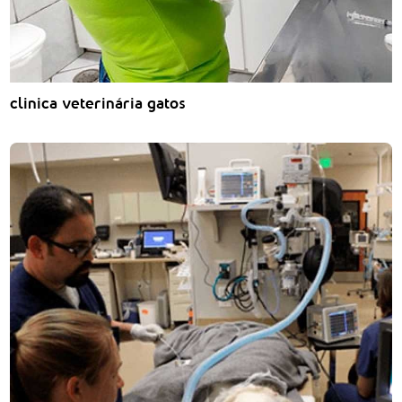
clinica veterinária gatos