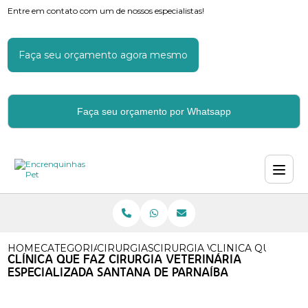
Entre em contato com um de nossos especialistas!
Faça seu orçamento agora mesmo
Faça seu orçamento por Whatsapp
HOME
CATEGORIAS
CIRURGIAS VETERINARIAS
CIRURGIA VETERINARIA MAS
CLINICA QUE FAZ 
CLÍNICA QUE FAZ CIRURGIA VETERINÁRIA
ESPECIALIZADA SANTANA DE PARNAÍBA