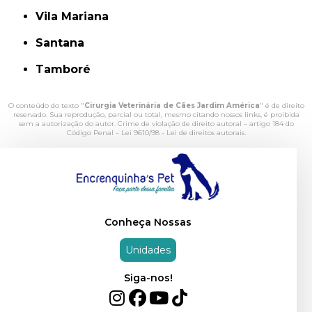
Vila Mariana
Santana
Tamboré
O conteúdo do texto "
Cirurgia Veterinária de Cães Jardim América
" é de direito
reservado. Sua reprodução, parcial ou total, mesmo citando nossos links, é proibida
sem a autorização do autor. Crime de violação de direito autoral – artigo 184 do
Código Penal –
Lei 9610/98 - Lei de direitos autorais
.
Conheça Nossas
Unidades
Siga-nos!