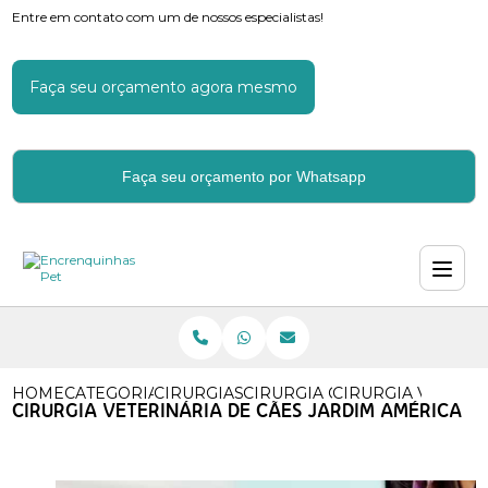
Entre em contato com um de nossos especialistas!
Faça seu orçamento agora mesmo
Faça seu orçamento por Whatsapp
HOME
CATEGORIAS
CIRURGIAS VETERINARIAS
CIRURGIA OFTALMOLOGICA V
CIRURGIA VETERI
CIRURGIA VETERINÁRIA DE CÃES JARDIM AMÉRICA