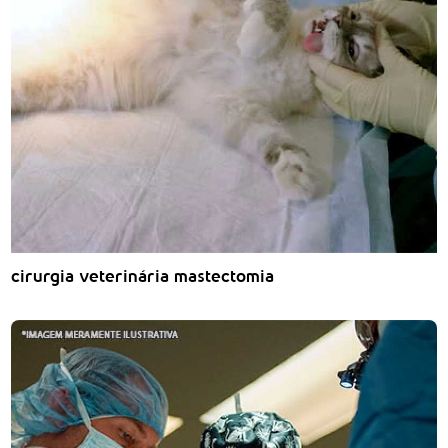
cirurgia veterinária mastectomia