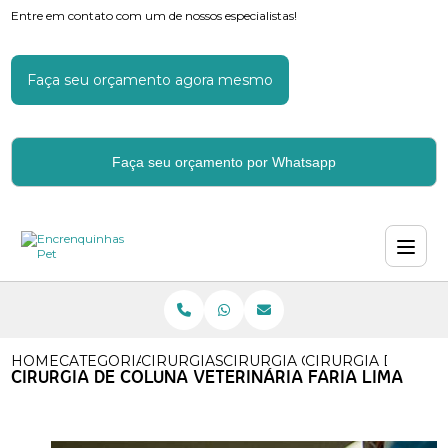
Entre em contato com um de nossos especialistas!
Faça seu orçamento agora mesmo
Faça seu orçamento por Whatsapp
HOME
CATEGORIAS
CIRURGIAS VETERINARIAS
CIRURGIA OFTALMICA VETER
CIRURGIA DE COLU
CIRURGIA DE COLUNA VETERINÁRIA FARIA LIMA