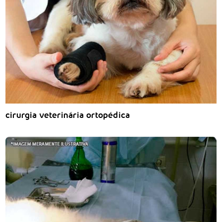
cirurgia veterinária ortopédica