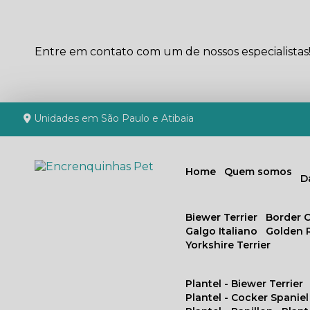
Entre em contato com um de nossos especialistas
Unidades em São Paulo e Atibaia
Home
Quem somos
Biewer Terrier
Border C
Galgo Italiano
Golden 
Yorkshire Terrier
Plantel - Biewer Terrier
Plantel - Cocker Spaniel