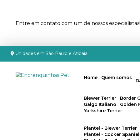
Entre em contato com um de nossos especialistas
Unidades em São Paulo e Atibaia
Home
Quem somos
Biewer Terrier
Border C
Galgo Italiano
Golden 
Yorkshire Terrier
Plantel - Biewer Terrier
Plantel - Cocker Spaniel