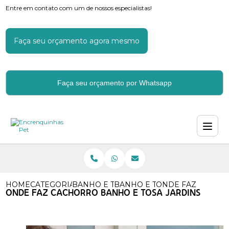
Entre em contato com um de nossos especialistas!
Faça seu orçamento agora mesmo
Faça seu orçamento por Whatsapp
HOME
CATEGORIAS
BANHO E TOSA
BANHO E TOSA DE CACHORR
ONDE FAZ CACHOR
ONDE FAZ CACHORRO BANHO E TOSA JARDINS