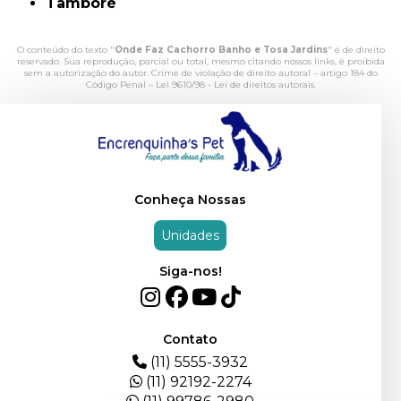
Tamboré
O conteúdo do texto "
Onde Faz Cachorro Banho e Tosa Jardins
" é de direito
reservado. Sua reprodução, parcial ou total, mesmo citando nossos links, é proibida
sem a autorização do autor. Crime de violação de direito autoral – artigo 184 do
Código Penal –
Lei 9610/98 - Lei de direitos autorais
.
Conheça Nossas
Unidades
Siga-nos!
Contato
(11) 5555-3932
(11) 92192-2274