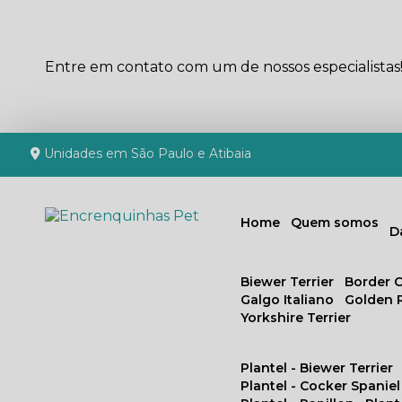
Entre em contato com um de nossos especialistas
Unidades em São Paulo e Atibaia
Home
Quem somos
Biewer Terrier
Border C
Galgo Italiano
Golden 
Yorkshire Terrier
Plantel - Biewer Terrier
Plantel - Cocker Spaniel