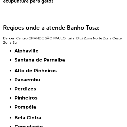
acupuntura para gatos
Regiões onde a atende Banho Tosa:
Barueri
Centro
GRANDE SÃO PAULO
Itaim Bibi
Zona Norte
Zona Oeste
Zona Sul
Alphaville
Santana de Parnaíba
Alto de Pinheiros
Pacaembu
Perdizes
Pinheiros
Pompéia
Bela Cintra
Consolação