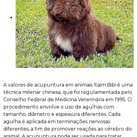
A valores de acupuntura em animais Itaim Bibi é uma
técnica milenar chinesa, que foi regulamentada pelo
Conselho Federal de Medicina Veterinária em 1995. O
procedimento envolve o uso de agulhas com
tamanho, diâmetro e espessura diferentes. Cada
agulha é aplicada em terminações nervosas
diferentes, a fim de promover reações ao cérebro do
animal. A acupuntura pode ser usada para tratar