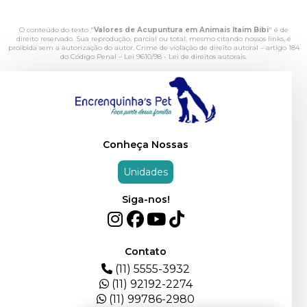
O conteúdo do texto "
Valores de Acupuntura em Animais Itaim Bibi
" é de
direito reservado. Sua reprodução, parcial ou total, mesmo citando nossos links, é
proibida sem a autorização do autor. Crime de violação de direito autoral – artigo 184
do Código Penal –
Lei 9610/98 - Lei de direitos autorais
.
Conheça Nossas
Unidades
Siga-nos!
Contato
(11) 5555-3932
(11) 92192-2274
(11) 99786-2980