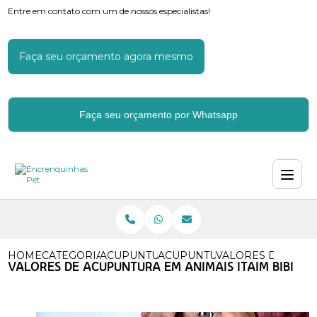
Entre em contato com um de nossos especialistas!
Faça seu orçamento agora mesmo
Faça seu orçamento por Whatsapp
HOME
CATEGORIAS
ACUPUNTURA
ACUPUNTURA ANIMAL
VALORES DE ACUP
VALORES DE ACUPUNTURA EM ANIMAIS ITAIM BIBI