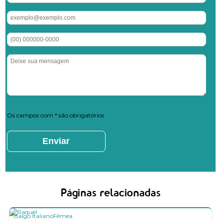
Os campos com * são obrigatórios
Páginas relacionadas
Galgo Italiano
Fêmea