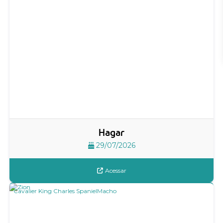
Hagar
29/07/2026
Acessar
Cavalier King Charles Spaniel
Macho