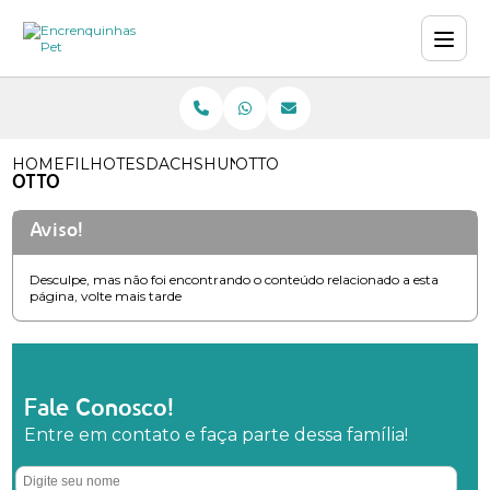
HOME
FILHOTES
DACHSHUND (TECKEL MINIATURA)
OTTO
OTTO
Aviso!
Desculpe, mas não foi encontrando o conteúdo relacionado a esta
página, volte mais tarde
Fale Conosco!
Entre em contato e faça parte dessa família!