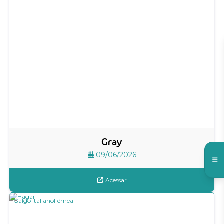
Gray
09/06/2026
Acessar
Galgo Italiano
Fêmea