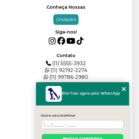
Conheça Nossas
Unidades
Siga-nos!
Contato
(11) 5555-3932
(11) 92192-2274
(11) 99786-2980
Menu
Olá! Fale agora pelo WhatsApp
HOME
QUEM SOMOS
DEPOIMENTOS
Insira seu telefone
PLANTEL
BLOG
SERVIÇOS
INICIAR CONVERSA