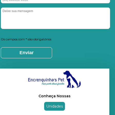
Os campos com * são obrigatórios
Conheça Nossas
Unidades