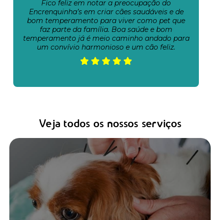
Fico feliz em notar a preocupação do
Encrenquinha’s em criar cães saudáveis e de
bom temperamento para viver como pet que
faz parte da família. Boa saúde e bom
temperamento já é meio caminho andado para
um convívio harmonioso e um cão feliz.
Veja todos os nossos serviços