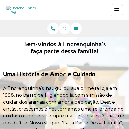
Bem-vindos à Encrenquinha's
faça parte dessa família!
Uma História de Amor e Cuidado
A Encrenquinha’s inaugurou sua primeira loja em
1998, no bairro de Higienópolis, com a missão de
cuidar dos animais com amor e dedicação. Desde
então, crescemos e nos tornamos uma referência no
cuidado com pets, sempre mantendo a essência que
nos define. Nosso slogan, “Faça Parte Dessa Família”,